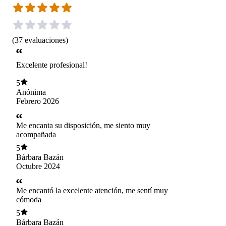
(
37
evaluaciones
)
Excelente profesional!
5
Anónima
Febrero 2026
Me encanta su disposición, me siento muy
acompañada
5
Bárbara Bazán
Octubre 2024
Me encantó la excelente atención, me sentí muy
cómoda
5
Bárbara Bazán