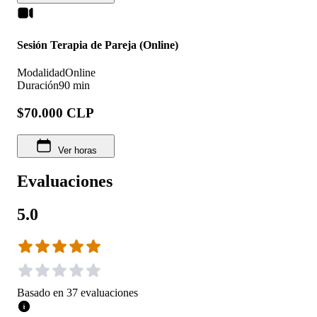
Sesión Terapia de Pareja (Online)
Modalidad
Online
Duración
90 min
$70.000 CLP
Ver horas
Evaluaciones
5.0
Basado en
37
evaluaciones