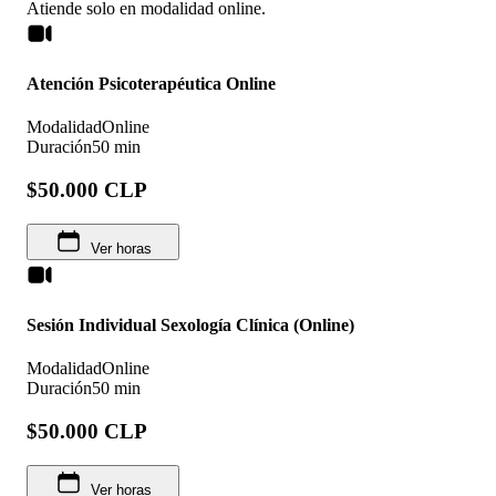
Atiende solo en
modalidad
online
.
Atención Psicoterapéutica Online
Modalidad
Online
Duración
50 min
$50.000 CLP
Ver horas
Sesión Individual Sexología Clínica (Online)
Modalidad
Online
Duración
50 min
$50.000 CLP
Ver horas