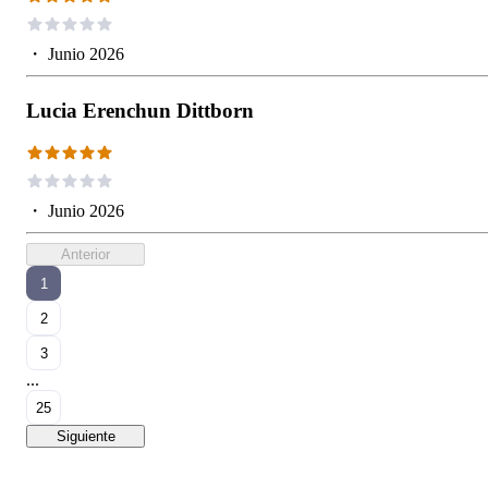
・
Junio 2026
Lucia Erenchun Dittborn
・
Junio 2026
Anterior
1
2
3
...
25
Siguiente