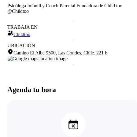
Psicóloga Infantil y Coach Parental Fundadora de Child too
@Childtoo
TRABAJA EN
Childtoo
UBICACIÓN
Camino El Alba 9500, Las Condes, Chile
.
221 b
Agenda tu hora