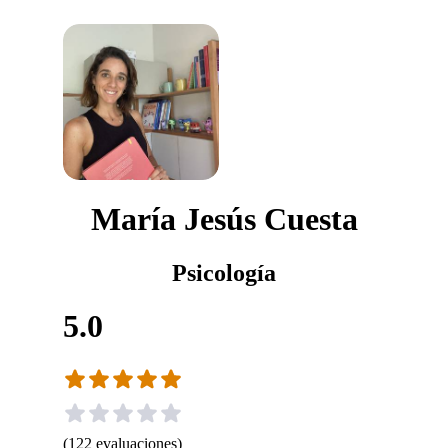
María Jesús Cuesta
Psicología
5.0
(
122
evaluaciones
)