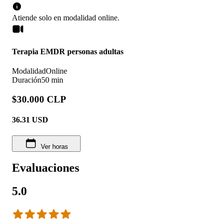
Atiende solo en
modalidad
online
.
Terapia EMDR personas adultas
Modalidad
Online
Duración
50 min
$30.000 CLP
36.31
USD
Ver horas
Evaluaciones
5.0