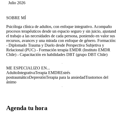
Julio 2026
SOBRE MÍ
Psicóloga clínica de adultos, con enfoque integrativo. Acompaño
procesos terapéuticos desde un espacio seguro y sin juicio, ajustan
el trabajo a las necesidades de cada persona, poniendo en valor sus
recursos, avances y una mirada con enfoque de género. Formación:
- Diplomado Trauma y Duelo desde Perspectiva Subjetiva y
Relacional (PUC) - Formación terapia EMDR (Instituto EMDR
Chile) - Capacitación en habilidades DBT (grupo DBT Chile)
ME ESPECIALIZO EN...
Adulto
Integrativa
Terapia EMDR
Estrés
postraumático
Depresión
Terapia para la ansiedad
Trastornos del
ánimo
Agenda tu hora