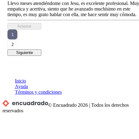
Llevo meses atendiéndome con Jesu, es excelente profesional. Mu
empatica y acertiva, siento que he avanzado muchísimo en este
tiempo, es muy grato hablar con ella, me hace sentir muy cómoda.
Anterior
1
2
Siguiente
Inicio
Ayuda
Términos y condiciones
© Encuadrado
2026
|
Todos los derechos
reservados