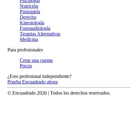
Psicología
Nutrición
Psiquiatría
Derecho
Kinesiología
Fonoaudiología
Terapias Alternativas
Medicina
Para profesionales
Crear una cuenta
Precio
¿Eres profesional independiente?
Prueba Encuadrado ahora
© Encuadrado
2026
| Todos los derechos reservados.