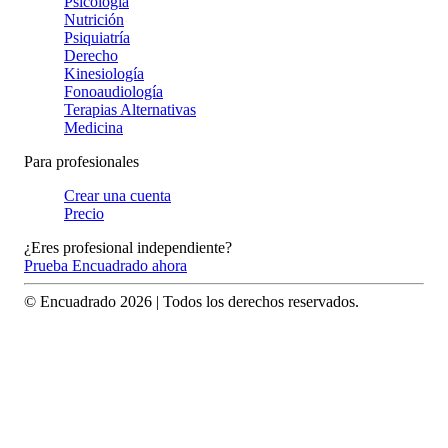
Psicología
Nutrición
Psiquiatría
Derecho
Kinesiología
Fonoaudiología
Terapias Alternativas
Medicina
Para profesionales
Crear una cuenta
Precio
¿Eres profesional independiente?
Prueba Encuadrado ahora
© Encuadrado
2026
| Todos los derechos reservados.