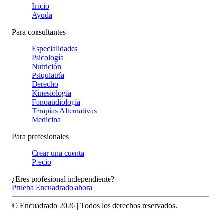
Inicio
Ayuda
Para consultantes
Especialidades
Psicología
Nutrición
Psiquiatría
Derecho
Kinesiología
Fonoaudiología
Terapias Alternativas
Medicina
Para profesionales
Crear una cuenta
Precio
¿Eres profesional independiente?
Prueba Encuadrado ahora
© Encuadrado
2026
| Todos los derechos reservados.