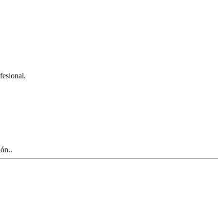
fesional.
ón..