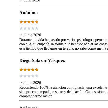
・
Julio 2026
Anónima
・
Junio 2026
Durante mi vida he pasado por varios psicólogos, pero sin
con ella, su empatía, la forma que tiene de hablar las cos
este tiempo que llevamos en terapia, no sabe como me ha
Diego Salazar Vásquez
・
Junio 2026
Recomiendo 100% la atención con Ignacia, una excelente
siempre con empatía, respeto y dedicación. Cada sesión m
comprenderme mejor