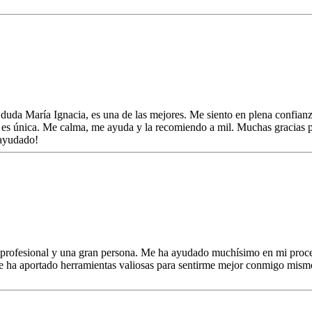
 duda María Ignacia, es una de las mejores. Me siento en plena confian
as es única. Me calma, me ayuda y la recomiendo a mil. Muchas gracias 
 ayudado!
 profesional y una gran persona. Me ha ayudado muchísimo en mi proc
e ha aportado herramientas valiosas para sentirme mejor conmigo mism