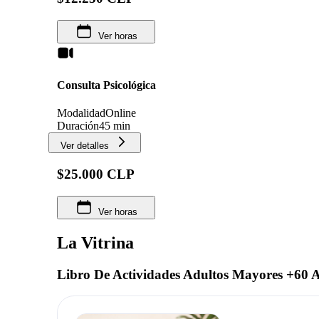
Ver horas
Consulta Psicológica
Modalidad
Online
Duración
45 min
Ver detalles
$25.000 CLP
Ver horas
La Vitrina
Libro De Actividades Adultos Mayores +60 A