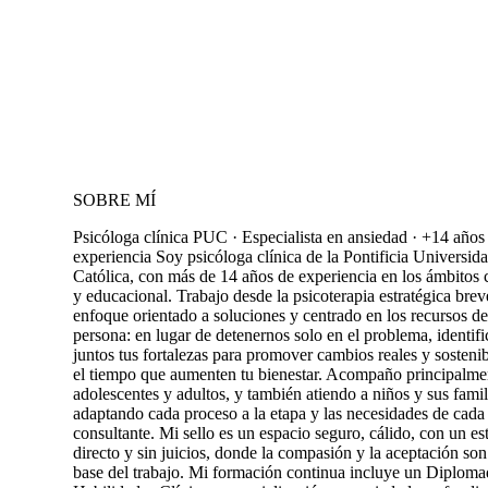
SOBRE MÍ
Psicóloga clínica PUC · Especialista en ansiedad · +14 años
experiencia Soy psicóloga clínica de la Pontificia Universid
Católica, con más de 14 años de experiencia en los ámbitos c
y educacional. Trabajo desde la psicoterapia estratégica brev
enfoque orientado a soluciones y centrado en los recursos d
persona: en lugar de detenernos solo en el problema, identif
juntos tus fortalezas para promover cambios reales y sosteni
el tiempo que aumenten tu bienestar. Acompaño principalme
adolescentes y adultos, y también atiendo a niños y sus famil
adaptando cada proceso a la etapa y las necesidades de cada
consultante. Mi sello es un espacio seguro, cálido, con un est
directo y sin juicios, donde la compasión y la aceptación son
base del trabajo. Mi formación continua incluye un Diplom