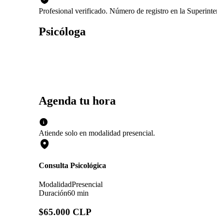
Profesional verificado. Número de registro en la Superint
Psicóloga
Agenda tu hora
Atiende solo en
modalidad
presencial
.
Consulta Psicológica
Modalidad
Presencial
Duración
60 min
$65.000 CLP