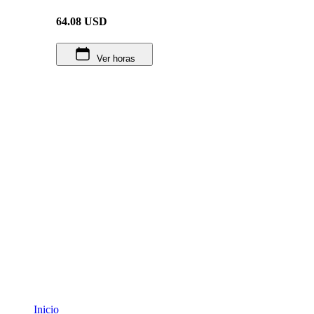
64.08
USD
Ver horas
Inicio