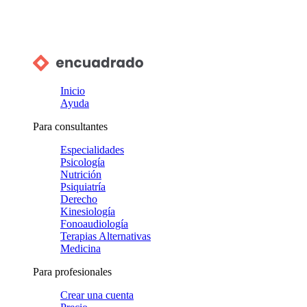
Inicio
Ayuda
Para consultantes
Especialidades
Psicología
Nutrición
Psiquiatría
Derecho
Kinesiología
Fonoaudiología
Terapias Alternativas
Medicina
Para profesionales
Crear una cuenta