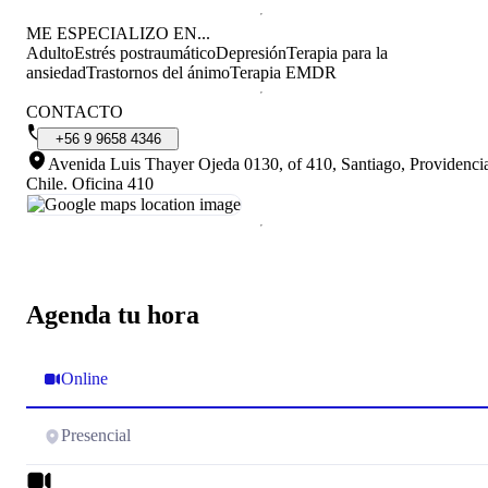
ME ESPECIALIZO EN...
Adulto
Estrés postraumático
Depresión
Terapia para la
ansiedad
Trastornos del ánimo
Terapia EMDR
CONTACTO
+56
9
9658
4346
Avenida Luis Thayer Ojeda 0130, of 410, Santiago, Providenci
Chile
.
Oficina 410
Agenda tu hora
Online
Presencial