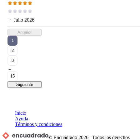
・
Julio 2026
Anterior
1
2
3
...
15
Siguiente
Inicio
Ayuda
Términos y condiciones
© Encuadrado
2026
|
Todos los derechos