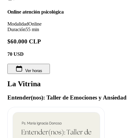
Online atención psicológica
Modalidad
Online
Duración
55 min
$60.000 CLP
70
USD
Ver horas
La Vitrina
Entender(nos): Taller de Emociones y Ansiedad