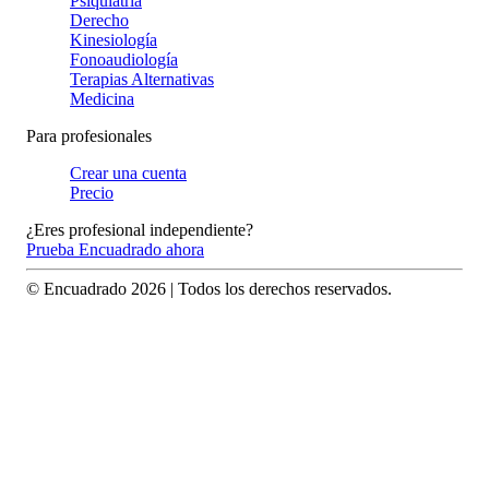
Psiquiatría
Derecho
Kinesiología
Fonoaudiología
Terapias Alternativas
Medicina
Para profesionales
Crear una cuenta
Precio
¿Eres profesional independiente?
Prueba Encuadrado ahora
© Encuadrado
2026
| Todos los derechos reservados.