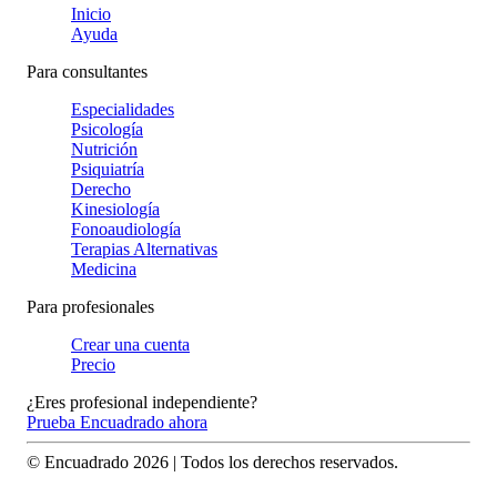
Inicio
Ayuda
Para consultantes
Especialidades
Psicología
Nutrición
Psiquiatría
Derecho
Kinesiología
Fonoaudiología
Terapias Alternativas
Medicina
Para profesionales
Crear una cuenta
Precio
¿Eres profesional independiente?
Prueba Encuadrado ahora
© Encuadrado
2026
| Todos los derechos reservados.