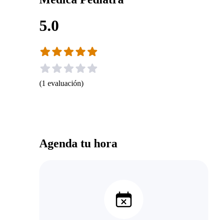
5.0
(
1
evaluación
)
Agenda tu hora