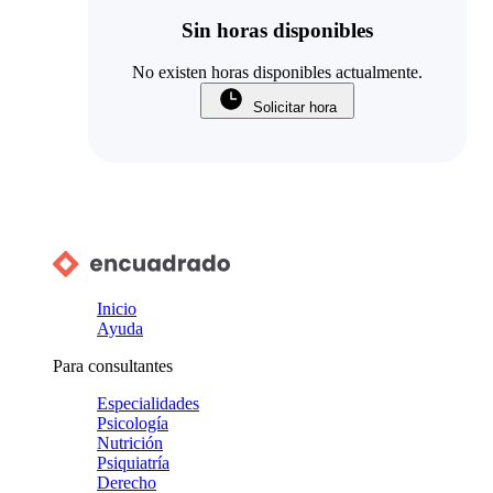
Sin horas disponibles
No existen horas disponibles actualmente.
Solicitar hora
Inicio
Ayuda
Para consultantes
Especialidades
Psicología
Nutrición
Psiquiatría
Derecho