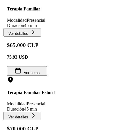
Terapia Familiar
Modalidad
Presencial
Duración
45 min
Ver detalles
$65.000 CLP
75.93
USD
Ver horas
Terapia Familiar Estoril
Modalidad
Presencial
Duración
45 min
Ver detalles
$70.000 CLP