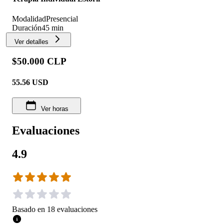
Modalidad
Presencial
Duración
45 min
Ver detalles
$50.000 CLP
55.56
USD
Ver horas
Evaluaciones
4.9
Basado en
18
evaluaciones