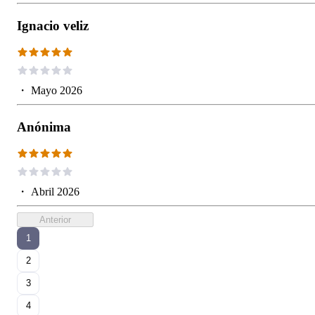
Ignacio veliz
・
Mayo 2026
Anónima
・
Abril 2026
Anterior
1
2
3
4