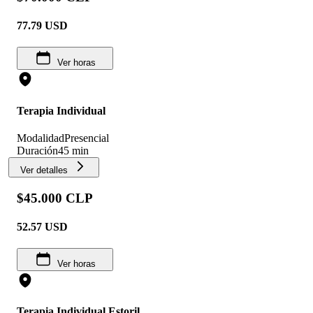
77.79
USD
Ver horas
Terapia Individual
Modalidad
Presencial
Duración
45 min
Ver detalles
$45.000 CLP
52.57
USD
Ver horas
Terapia Individual Estoril