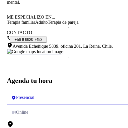
mental.
ME ESPECIALIZO EN...
Terapia familiar
Adulto
Terapia de pareja
CONTACTO
+56
9
9920
7482
Avenida Echeñique 5839, oficina 201, La Reina, Chile
.
Agenda tu hora
Presencial
Online