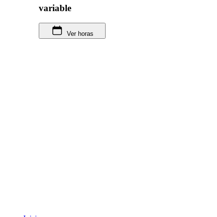
variable
Ver horas