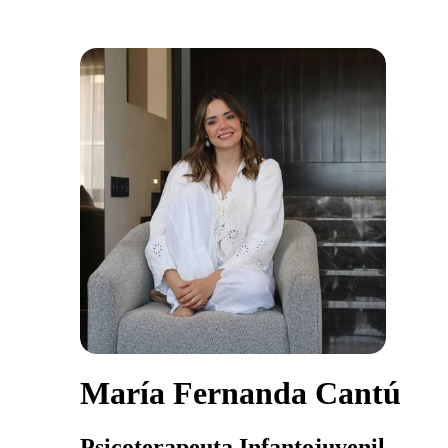
María Fernanda Cantú
Psicoterapeuta Infantojuvenil