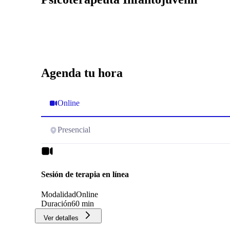
Agenda tu hora
Online
Presencial
Sesión de terapia en línea
Modalidad
Online
Duración
60 min
Ver detalles