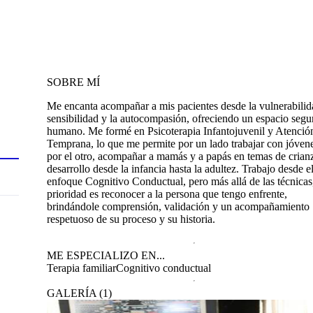
SOBRE MÍ
Me encanta acompañar a mis pacientes desde la vulnerabilida
sensibilidad y la autocompasión, ofreciendo un espacio segu
humano. Me formé en Psicoterapia Infantojuvenil y Atenció
Temprana, lo que me permite por un lado trabajar con jóven
por el otro, acompañar a mamás y a papás en temas de crian
desarrollo desde la infancia hasta la adultez. Trabajo desde e
enfoque Cognitivo Conductual, pero más allá de las técnicas
prioridad es reconocer a la persona que tengo enfrente,
brindándole comprensión, validación y un acompañamiento
respetuoso de su proceso y su historia.
ME ESPECIALIZO EN...
Terapia familiar
Cognitivo conductual
GALERÍA
(
1
)