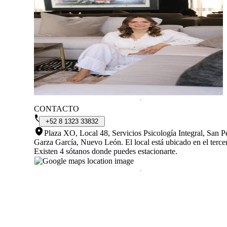
CONTACTO
+52
8
1323
33832
Plaza XO, Local 48, Servicios Psicología Integral, San P
Garza García, Nuevo León
.
El local está ubicado en el terce
Existen 4 sótanos donde puedes estacionarte.