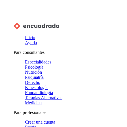
Inicio
Ayuda
Para consultantes
Especialidades
Psicología
Nutrición
Psiquiatría
Derecho
Kinesiología
Fonoaudiología
Terapias Alternativas
Medicina
Para profesionales
Crear una cuenta