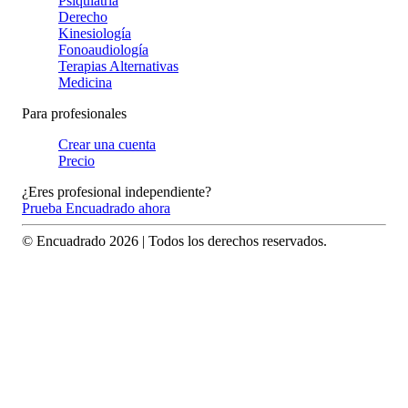
Psiquiatría
Derecho
Kinesiología
Fonoaudiología
Terapias Alternativas
Medicina
Para profesionales
Crear una cuenta
Precio
¿Eres profesional independiente?
Prueba Encuadrado ahora
© Encuadrado
2026
| Todos los derechos reservados.