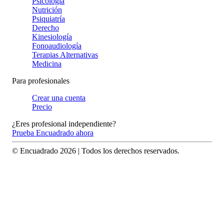
Psicología
Nutrición
Psiquiatría
Derecho
Kinesiología
Fonoaudiología
Terapias Alternativas
Medicina
Para profesionales
Crear una cuenta
Precio
¿Eres profesional independiente?
Prueba Encuadrado ahora
© Encuadrado
2026
| Todos los derechos reservados.