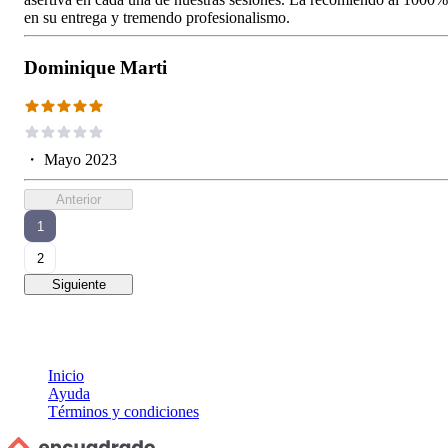
en su entrega y tremendo profesionalismo.
Dominique Marti
・
Mayo 2023
Anterior
1
2
Siguiente
Inicio
Ayuda
Términos y condiciones