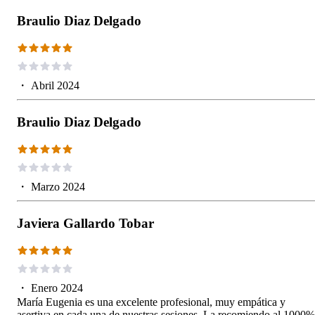
Braulio Diaz Delgado
・
Abril 2024
Braulio Diaz Delgado
・
Marzo 2024
Javiera Gallardo Tobar
・
Enero 2024
María Eugenia es una excelente profesional, muy empática y
asertiva en cada una de nuestras sesiones. La recomiendo al 1000%