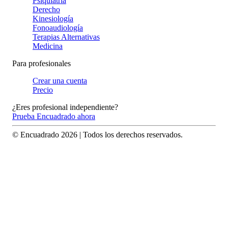
Psiquiatría
Derecho
Kinesiología
Fonoaudiología
Terapias Alternativas
Medicina
Para profesionales
Crear una cuenta
Precio
¿Eres profesional independiente?
Prueba Encuadrado ahora
© Encuadrado
2026
| Todos los derechos reservados.