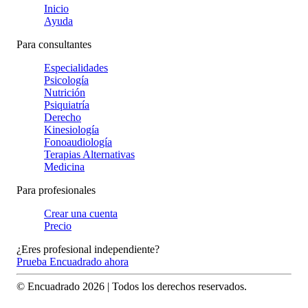
Inicio
Ayuda
Para consultantes
Especialidades
Psicología
Nutrición
Psiquiatría
Derecho
Kinesiología
Fonoaudiología
Terapias Alternativas
Medicina
Para profesionales
Crear una cuenta
Precio
¿Eres profesional independiente?
Prueba Encuadrado ahora
© Encuadrado
2026
| Todos los derechos reservados.