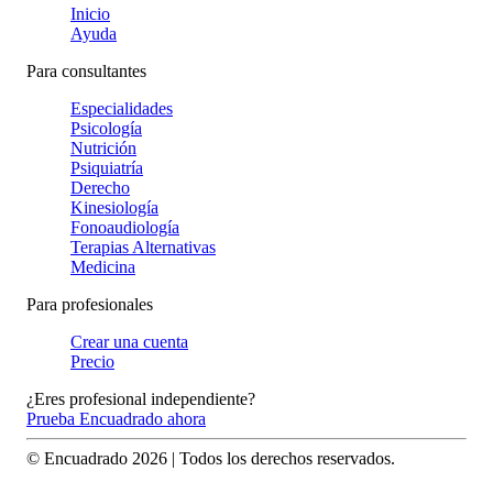
Inicio
Ayuda
Para consultantes
Especialidades
Psicología
Nutrición
Psiquiatría
Derecho
Kinesiología
Fonoaudiología
Terapias Alternativas
Medicina
Para profesionales
Crear una cuenta
Precio
¿Eres profesional independiente?
Prueba Encuadrado ahora
© Encuadrado
2026
| Todos los derechos reservados.