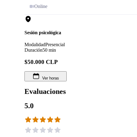
Online
Sesión psicológica
Modalidad
Presencial
Duración
50 min
$50.000 CLP
Ver horas
Evaluaciones
5.0