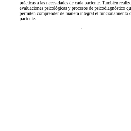
prácticas a las necesidades de cada paciente. También realiz
evaluaciones psicológicas y procesos de psicodiagnóstico q
permiten comprender de manera integral el funcionamiento d
paciente.