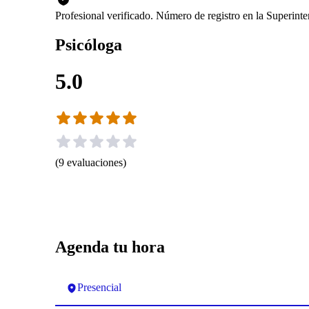
Profesional verificado. Número de registro en la Superin
Psicóloga
5.0
(
9
evaluaciones
)
Agenda tu hora
Presencial