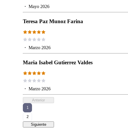
・
Mayo 2026
Teresa Paz Munoz Farina
・
Marzo 2026
Maria Isabel Gutierrez Valdes
・
Marzo 2026
Anterior
1
2
Siguiente