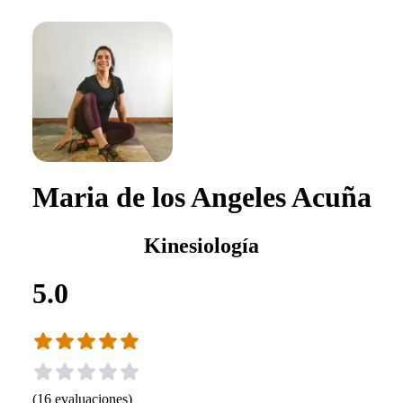
Maria de los Angeles Acuña
Kinesiología
5.0
(
16
evaluaciones
)