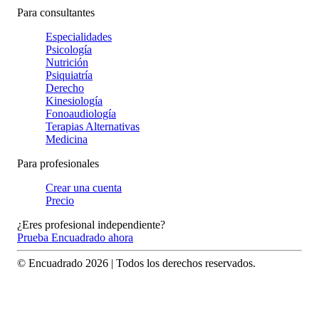
Para consultantes
Especialidades
Psicología
Nutrición
Psiquiatría
Derecho
Kinesiología
Fonoaudiología
Terapias Alternativas
Medicina
Para profesionales
Crear una cuenta
Precio
¿Eres profesional independiente?
Prueba Encuadrado ahora
© Encuadrado
2026
| Todos los derechos reservados.