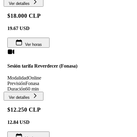
Ver detalles
$18.000 CLP
19.67
USD
Ver horas
Sesión tarifa Reverdecer (Fonasa)
Modalidad
Online
Previsión
Fonasa
Duración
60 min
Ver detalles
$12.250 CLP
12.84
USD