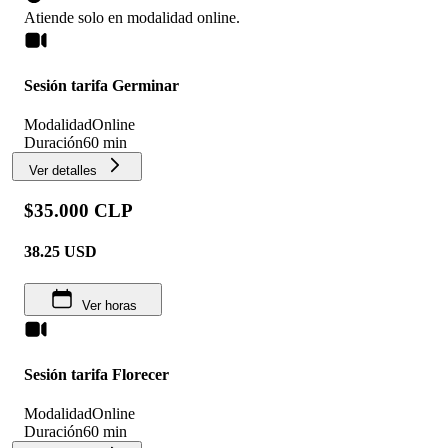
Atiende solo en
modalidad
online
.
Sesión tarifa Germinar
Modalidad
Online
Duración
60 min
Ver detalles
$35.000 CLP
38.25
USD
Ver horas
Sesión tarifa Florecer
Modalidad
Online
Duración
60 min