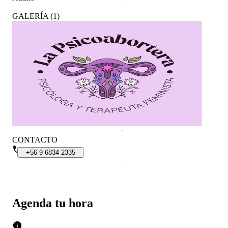
GALERÍA
(
1
)
CONTACTO
+56
9
6834
2335
Agenda tu hora