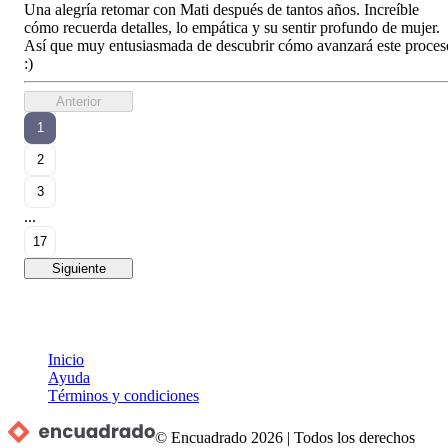
Una alegría retomar con Mati después de tantos años. Increíble
cómo recuerda detalles, lo empática y su sentir profundo de mujer.
Así que muy entusiasmada de descubrir cómo avanzará este proces
:)
Anterior
1
2
3
...
17
Siguiente
Inicio
Ayuda
Términos y condiciones
© Encuadrado
2026
|
Todos los derechos