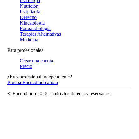
Psicología
Nutrición
Psiquiatría
Derecho
Kinesiología
Fonoaudiología
Terapias Alternativas
Medicina
Para profesionales
Crear una cuenta
Precio
¿Eres profesional independiente?
Prueba Encuadrado ahora
© Encuadrado
2026
| Todos los derechos reservados.