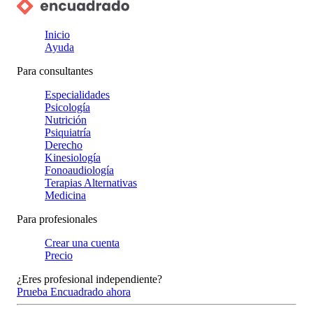
Inicio
Ayuda
Para consultantes
Especialidades
Psicología
Nutrición
Psiquiatría
Derecho
Kinesiología
Fonoaudiología
Terapias Alternativas
Medicina
Para profesionales
Crear una cuenta
Precio
¿Eres profesional independiente?
Prueba Encuadrado ahora