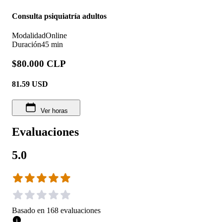
Consulta psiquiatría adultos
Modalidad
Online
Duración
45 min
$80.000 CLP
81.59
USD
Ver horas
Evaluaciones
5.0
Basado en
168
evaluaciones