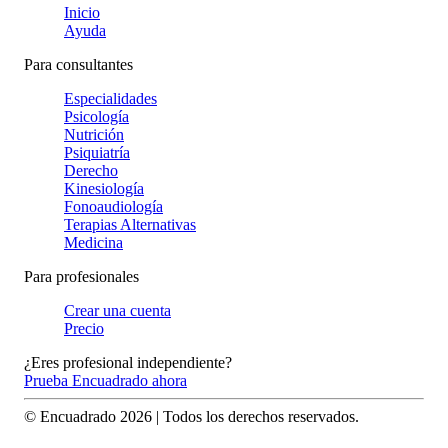
Inicio
Ayuda
Para consultantes
Especialidades
Psicología
Nutrición
Psiquiatría
Derecho
Kinesiología
Fonoaudiología
Terapias Alternativas
Medicina
Para profesionales
Crear una cuenta
Precio
¿Eres profesional independiente?
Prueba Encuadrado ahora
© Encuadrado
2026
| Todos los derechos reservados.