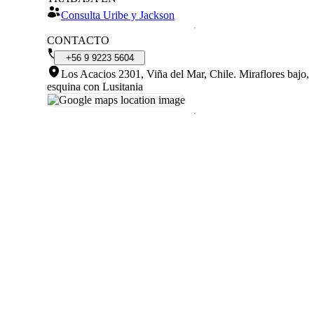
Consulta Uribe y Jackson
CONTACTO
+56
9
9223
5604
Los Acacios 2301, Viña del Mar, Chile
.
Miraflores bajo,
esquina con Lusitania