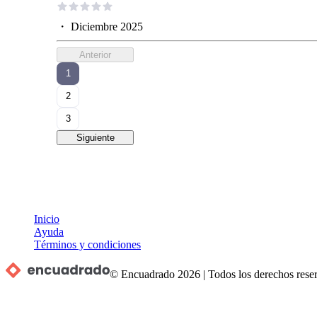
・
Diciembre 2025
Anterior
1
2
3
Siguiente
Inicio
Ayuda
Términos y condiciones
© Encuadrado
2026
|
Todos los derechos rese