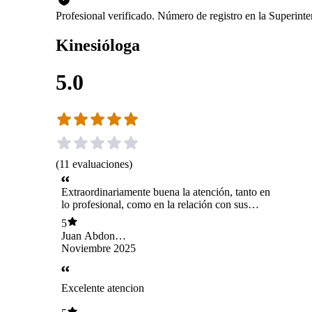
Profesional verificado. Número de registro en la Superin
Kinesióloga
5.0
(
11
evaluaciones
)
Extraordinariamente buena la atención, tanto en
lo profesional, como en la relación con sus
pacientes.
5
Juan Abdon
Cifuentes
Noviembre 2025
Valenzuela
Excelente atencion