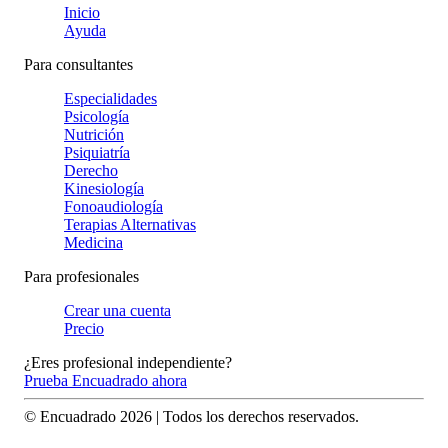
Inicio
Ayuda
Para consultantes
Especialidades
Psicología
Nutrición
Psiquiatría
Derecho
Kinesiología
Fonoaudiología
Terapias Alternativas
Medicina
Para profesionales
Crear una cuenta
Precio
¿Eres profesional independiente?
Prueba Encuadrado ahora
© Encuadrado
2026
| Todos los derechos reservados.