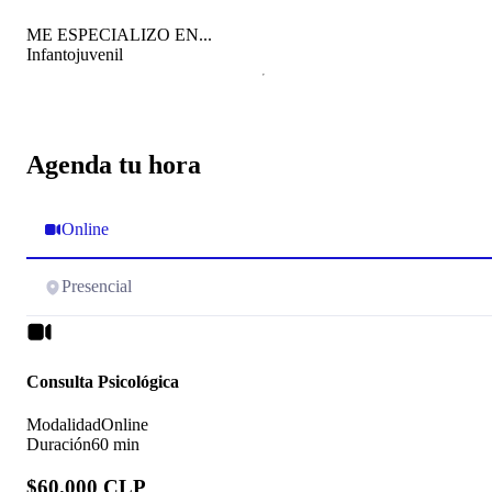
ME ESPECIALIZO EN...
Infantojuvenil
Agenda tu hora
Online
Presencial
Consulta Psicológica
Modalidad
Online
Duración
60 min
$60.000 CLP