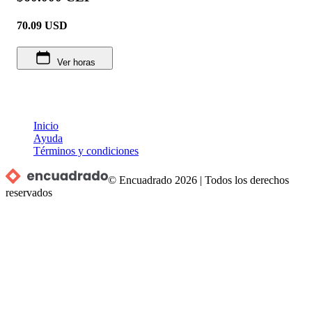
70.09
USD
Ver horas
Inicio
Ayuda
Términos y condiciones
© Encuadrado
2026
|
Todos los derechos
reservados