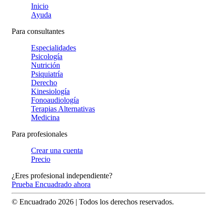
Inicio
Ayuda
Para consultantes
Especialidades
Psicología
Nutrición
Psiquiatría
Derecho
Kinesiología
Fonoaudiología
Terapias Alternativas
Medicina
Para profesionales
Crear una cuenta
Precio
¿Eres profesional independiente?
Prueba Encuadrado ahora
© Encuadrado
2026
| Todos los derechos reservados.