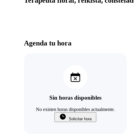
Terapeuta floral, reikista, constela
Agenda tu hora
Sin horas disponibles
No existen horas disponibles actualmente.
Solicitar hora