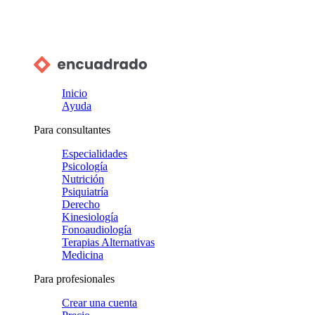
Inicio
Ayuda
Para consultantes
Especialidades
Psicología
Nutrición
Psiquiatría
Derecho
Kinesiología
Fonoaudiología
Terapias Alternativas
Medicina
Para profesionales
Crear una cuenta