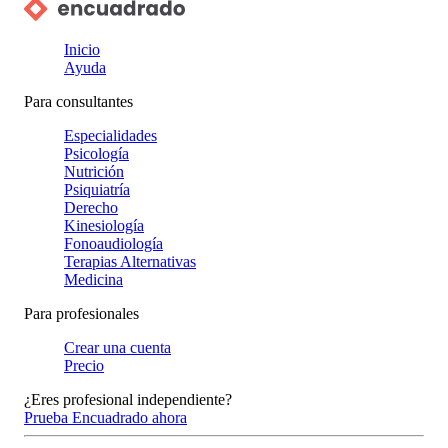
Inicio
Ayuda
Para consultantes
Especialidades
Psicología
Nutrición
Psiquiatría
Derecho
Kinesiología
Fonoaudiología
Terapias Alternativas
Medicina
Para profesionales
Crear una cuenta
Precio
¿Eres profesional independiente?
Prueba Encuadrado ahora