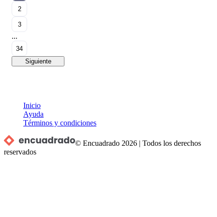
2
3
...
34
Siguiente
Inicio
Ayuda
Términos y condiciones
© Encuadrado
2026
|
Todos los derechos
reservados