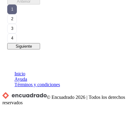
Anterior
1
2
3
4
Siguiente
Inicio
Ayuda
Términos y condiciones
© Encuadrado
2026
|
Todos los derechos
reservados