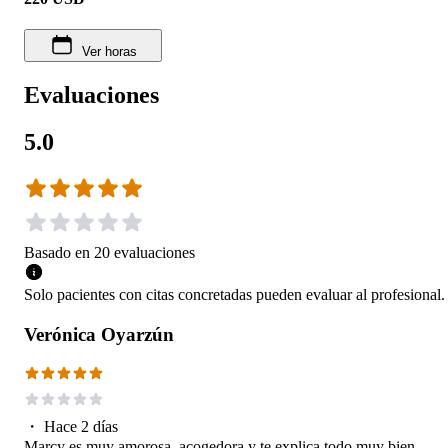
Ver horas
Evaluaciones
5.0
Basado en
20
evaluaciones
Solo pacientes con citas concretadas pueden evaluar al profesional.
Verónica Oyarzún
・
Hace 2 días
Marcy es muy amorosa, acogedora y te explica todo muy bien.