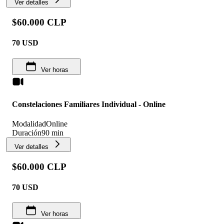
Ver detalles
$60.000 CLP
70
USD
Ver horas
Constelaciones Familiares Individual - Online
Modalidad
Online
Duración
90 min
Ver detalles
$60.000 CLP
70
USD
Ver horas