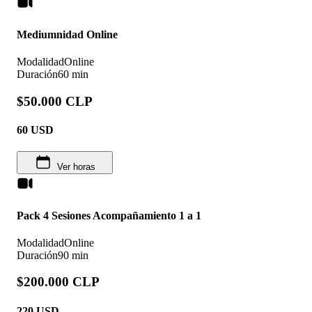
Mediumnidad Online
Modalidad
Online
Duración
60 min
$50.000 CLP
60
USD
Ver horas
Pack 4 Sesiones Acompañamiento 1 a 1
Modalidad
Online
Duración
90 min
$200.000 CLP
220
USD