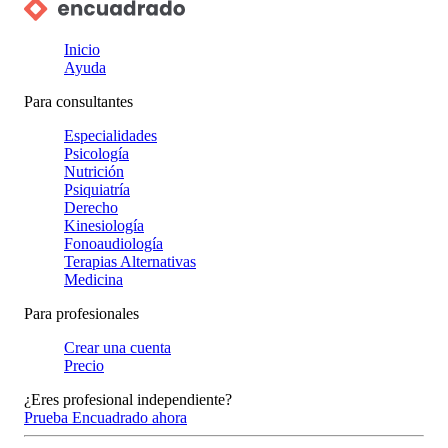
Inicio
Ayuda
Para consultantes
Especialidades
Psicología
Nutrición
Psiquiatría
Derecho
Kinesiología
Fonoaudiología
Terapias Alternativas
Medicina
Para profesionales
Crear una cuenta
Precio
¿Eres profesional independiente?
Prueba Encuadrado ahora