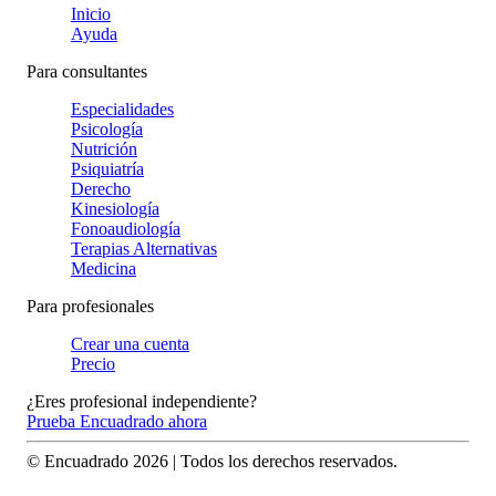
Inicio
Ayuda
Para consultantes
Especialidades
Psicología
Nutrición
Psiquiatría
Derecho
Kinesiología
Fonoaudiología
Terapias Alternativas
Medicina
Para profesionales
Crear una cuenta
Precio
¿Eres profesional independiente?
Prueba Encuadrado ahora
© Encuadrado
2026
| Todos los derechos reservados.