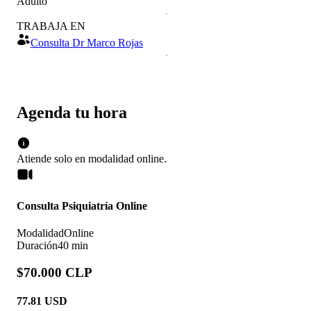
Adulto
TRABAJA EN
Consulta Dr Marco Rojas
Agenda tu hora
Atiende solo en
modalidad
online
.
Consulta Psiquiatría Online
Modalidad
Online
Duración
40 min
$70.000 CLP
77.81
USD