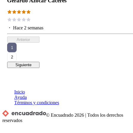
Gerardo Azócar Caceres
・
Hace 2 semanas
Anterior
1
2
Siguiente
Inicio
Ayuda
Términos y condiciones
© Encuadrado
2026
|
Todos los derechos
reservados