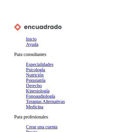
Inicio
Ayuda
Para consultantes
Especialidades
Psicología
Nutrición
Psiquiatría
Derecho
Kinesiología
Fonoaudiología
Terapias Alternativas
Medicina
Para profesionales
Crear una cuenta