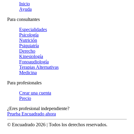
Inicio
Ayuda
Para consultantes
Especialidades
Psicología
Nutrición
Psiquiatría
Derecho
Kinesiología
Fonoaudiología
Terapias Alternativas
Medicina
Para profesionales
Crear una cuenta
Precio
¿Eres profesional independiente?
Prueba Encuadrado ahora
© Encuadrado
2026
| Todos los derechos reservados.