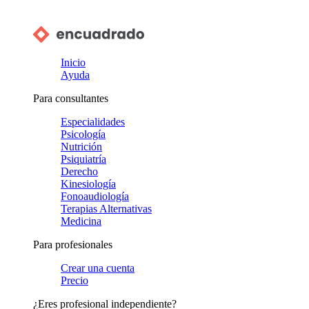
Inicio
Ayuda
Para consultantes
Especialidades
Psicología
Nutrición
Psiquiatría
Derecho
Kinesiología
Fonoaudiología
Terapias Alternativas
Medicina
Para profesionales
Crear una cuenta
Precio
¿Eres profesional independiente?