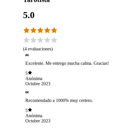
5.0
(
4
evaluaciones
)
Excelente. Me entrego mucha calma. Gracias!
5
Anónima
Octubre 2023
Recomendado a 1000% muy certero.
5
Anónima
Octubre 2023