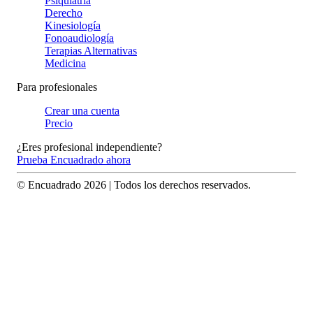
Psiquiatría
Derecho
Kinesiología
Fonoaudiología
Terapias Alternativas
Medicina
Para profesionales
Crear una cuenta
Precio
¿Eres profesional independiente?
Prueba Encuadrado ahora
© Encuadrado
2026
| Todos los derechos reservados.