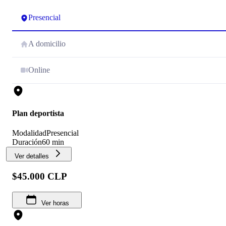
Presencial
A domicilio
Online
Plan deportista
Modalidad
Presencial
Duración
60 min
Ver detalles
$45.000 CLP
Ver horas