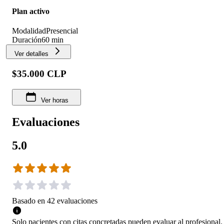
Plan activo
Modalidad
Presencial
Duración
60 min
Ver detalles
$35.000 CLP
Ver horas
Evaluaciones
5.0
Basado en
42
evaluaciones
Solo pacientes con citas concretadas pueden evaluar al profesional.