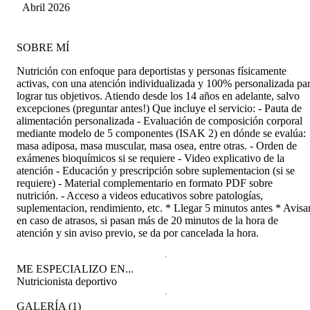
Abril 2026
SOBRE MÍ
Nutrición con enfoque para deportistas y personas físicamente
activas, con una atención individualizada y 100% personalizada pa
lograr tus objetivos. Atiendo desde los 14 años en adelante, salvo
excepciones (preguntar antes!) Que incluye el servicio: - Pauta de
alimentación personalizada - Evaluación de composición corporal
mediante modelo de 5 componentes (ISAK 2) en dónde se evalúa:
masa adiposa, masa muscular, masa osea, entre otras. - Orden de
exámenes bioquímicos si se requiere - Video explicativo de la
atención - Educación y prescripción sobre suplementacion (si se
requiere) - Material complementario en formato PDF sobre
nutrición. - Acceso a videos educativos sobre patologías,
suplementacion, rendimiento, etc. * Llegar 5 minutos antes * Avisa
en caso de atrasos, si pasan más de 20 minutos de la hora de
atención y sin aviso previo, se da por cancelada la hora.
ME ESPECIALIZO EN...
Nutricionista deportivo
GALERÍA
(
1
)