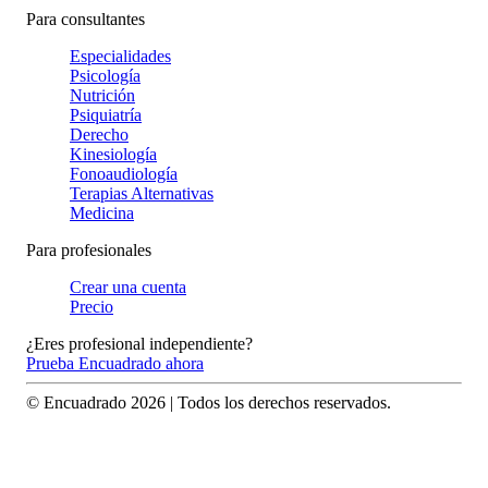
Para consultantes
Especialidades
Psicología
Nutrición
Psiquiatría
Derecho
Kinesiología
Fonoaudiología
Terapias Alternativas
Medicina
Para profesionales
Crear una cuenta
Precio
¿Eres profesional independiente?
Prueba Encuadrado ahora
© Encuadrado
2026
| Todos los derechos reservados.