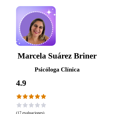
Marcela Suárez Briner
Psicóloga Clínica
4.9
(
17
evaluaciones
)