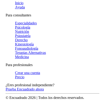
Inicio
Ayuda
Para consultantes
Especialidades
Psicología
Nutrición
Psiquiatría
Derecho
Kinesiología
Fonoaudiología
Terapias Alternativas
Medicina
Para profesionales
Crear una cuenta
Precio
¿Eres profesional independiente?
Prueba Encuadrado ahora
© Encuadrado
2026
| Todos los derechos reservados.