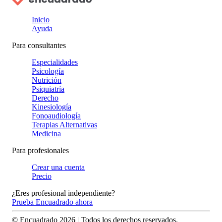
Inicio
Ayuda
Para consultantes
Especialidades
Psicología
Nutrición
Psiquiatría
Derecho
Kinesiología
Fonoaudiología
Terapias Alternativas
Medicina
Para profesionales
Crear una cuenta
Precio
¿Eres profesional independiente?
Prueba Encuadrado ahora
© Encuadrado
2026
| Todos los derechos reservados.