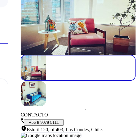
CONTACTO
+56
9
9079
5111
Estoril 120, of 403, Las Condes, Chile
.