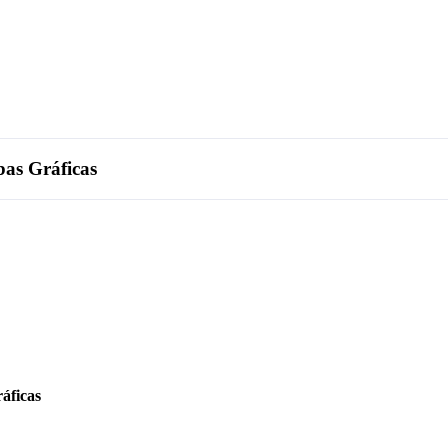
bas Gráficas
ráficas