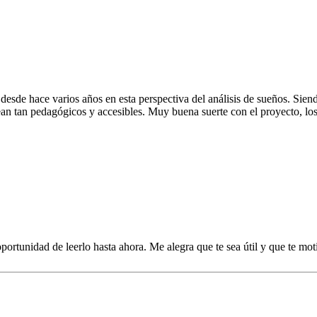
desde hace varios años en esta perspectiva del análisis de sueños. Sien
ean tan pedagógicos y accesibles. Muy buena suerte con el proyecto, lo
ortunidad de leerlo hasta ahora. Me alegra que te sea útil y que te mot