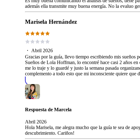
Es muy buena comunicando el análisis de sueños, tiene pa
además ella transmite muy buena energía. No la evaluo gen
Marisela Hernández
・
Abril 2026
Gracias por la guía, llevo tiempo escribiendo mis sueños 
Sueños de Lola Hoffman, lo encontré hace casi 2 años en e
me lo traje y lo guardé y justo la semana pasada organizan
complemento a todo esto que mi inconsciente quiere que d
Respuesta de
Marcela
Abril 2026
Hola Marisela, me alegra mucho que la guía te sea de apoy
descubrimiento. Cariños!