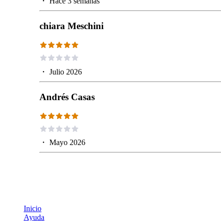
・
Hace 3 semanas
chiara Meschini
・
Julio 2026
Andrés Casas
・
Mayo 2026
Inicio
Ayuda