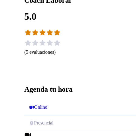
Coach Laboral
5.0
(
5
evaluaciones
)
Agenda tu hora
Online
Presencial