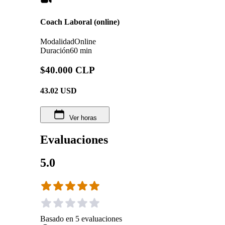
Coach Laboral (online)
Modalidad
Online
Duración
60 min
$40.000 CLP
43.02
USD
Ver horas
Evaluaciones
5.0
Basado en
5
evaluaciones